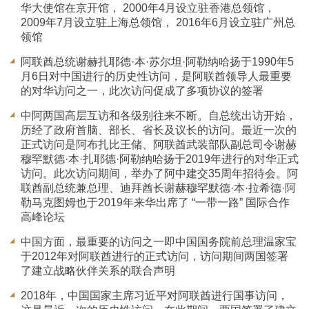
华大使馆在京开馆， 2000年4月设立驻香港总领馆，
2009年7月设立驻上海总领馆， 2016年6月设立驻广州总
领馆
阿联酋总统谢赫扎耶德·本·苏尔坦·阿勒纳哈扬于1990年5
月6日对中国进行的历史性访问，是阿联酋领导人最重要
的对华访问之一，此次访问促成了多项协议的签署
中阿两国高层互访和各级别往来不断。自总统出访开始，
历经了政府首脑、部长、省长及议长的访问。最近一次的
正式访问是阿布扎比王储、阿联酋武装部队副总司令谢赫
穆罕默德·本·扎耶德·阿勒纳哈扬于2019年进行的对华正式
访问。此次访问期间，举办了阿中建交35周年招待会。阿
联酋副总统兼总理、迪拜酋长谢赫穆罕默德·本·拉希德·阿
勒马克图姆也于2019年来华出席了 “一带一路” 国际合作
高峰论坛
中国方面，最重要的访问之一即中国国务院前总理温家宝
于2012年对阿联酋进行的正式访问，访问期间两国签署
了建立战略伙伴关系的联合声明
2018年，中国国家主席习近平对阿联酋进行国事访问，