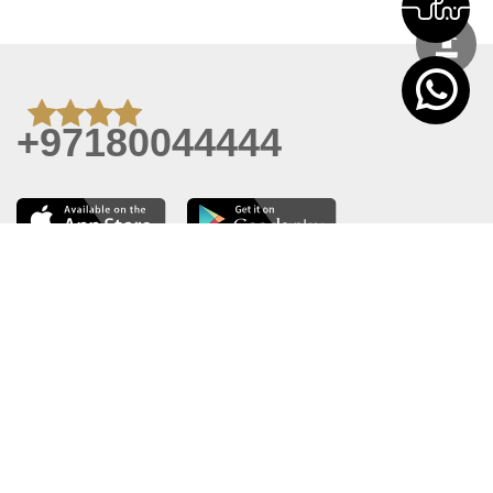
+97180044444