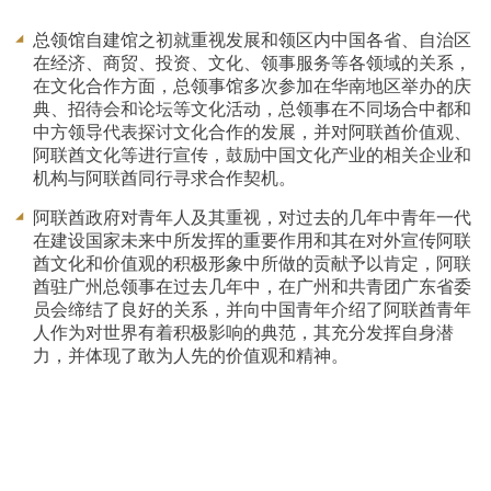
总领馆自建馆之初就重视发展和领区内中国各省、自治区
在经济、商贸、投资、文化、领事服务等各领域的关系，
在文化合作方面，总领事馆多次参加在华南地区举办的庆
典、招待会和论坛等文化活动，总领事在不同场合中都和
中方领导代表探讨文化合作的发展，并对阿联酋价值观、
阿联酋文化等进行宣传，鼓励中国文化产业的相关企业和
机构与阿联酋同行寻求合作契机。
阿联酋政府对青年人及其重视，对过去的几年中青年一代
在建设国家未来中所发挥的重要作用和其在对外宣传阿联
酋文化和价值观的积极形象中所做的贡献予以肯定，阿联
酋驻广州总领事在过去几年中，在广州和共青团广东省委
员会缔结了良好的关系，并向中国青年介绍了阿联酋青年
人作为对世界有着积极影响的典范，其充分发挥自身潜
力，并体现了敢为人先的价值观和精神。