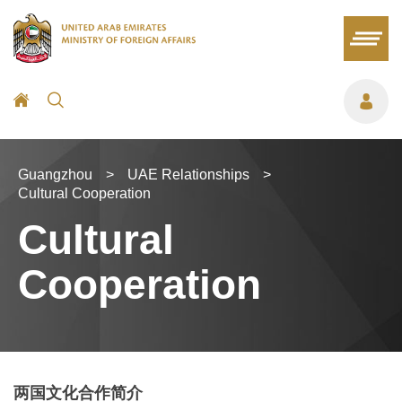
Guangzhou
>
UAE Relationships
>
Cultural Cooperation
Cultural
Cooperation
两国文化合作简介