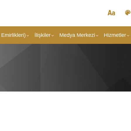
Emirlikleri)
İlişkiler
Medya Merkezi
Hizmetler