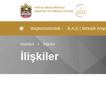
Başkonsolosluk
B.A.E ( Birleşik Arap 
Istanbul
>
İlişkiler
İlişkiler