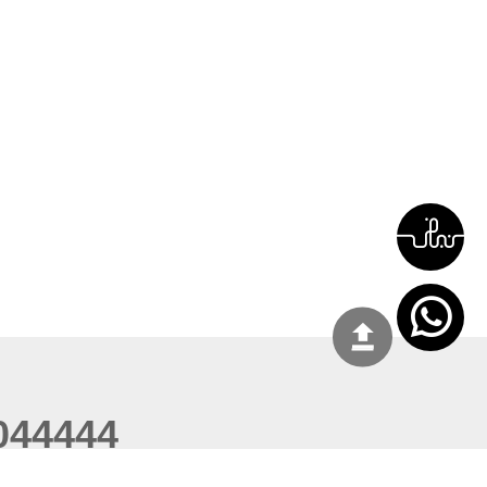
044444