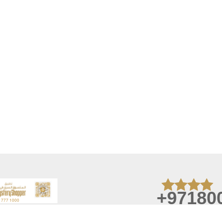
+97180