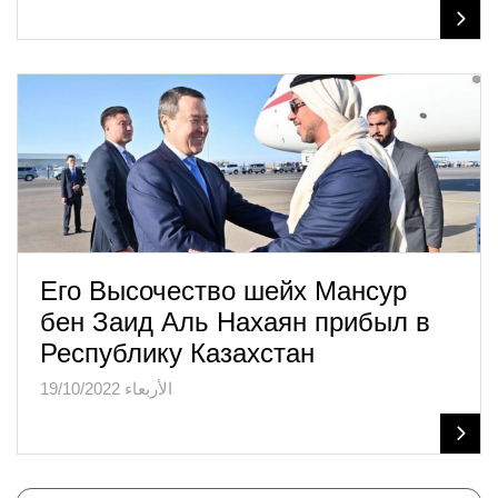
Его Высочество шейх Мансур
бен Заид Аль Нахаян прибыл в
Республику Казахстан
الأربعاء 19/10/2022