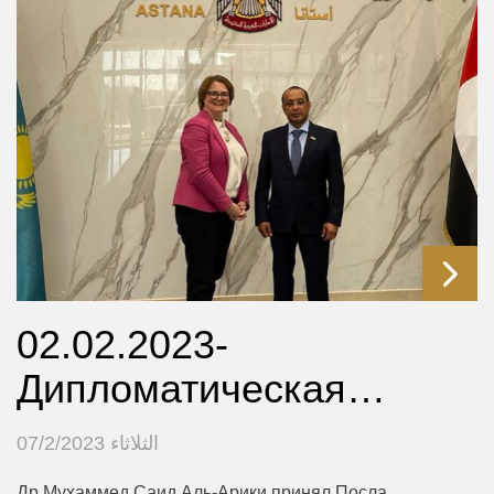
02.02.2023-
Дипломатическая…
الثلاثاء 07/2/2023
Др.Мухаммед Саид Аль-Арики принял Посла