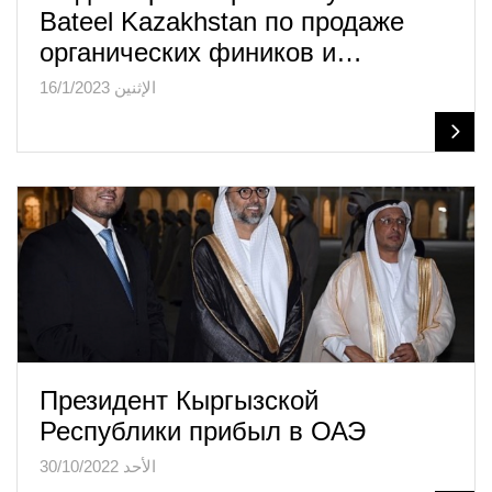
Bateel Kazakhstan по продаже
органических фиников и…
الإثنين 16/1/2023
Президент Кыргызской
Республики прибыл в ОАЭ
الأحد 30/10/2022