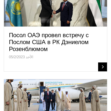
Посол ОАЭ провел встречу с
Послом США в РК Дэниелом
Розенблюмом
الأحد 05/2/2023