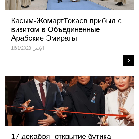
Касым-ЖомартТокаев прибыл с
визитом в Объединенные
Арабские Эмираты
الإثنين 16/1/2023
17 декабря -открытие бутика