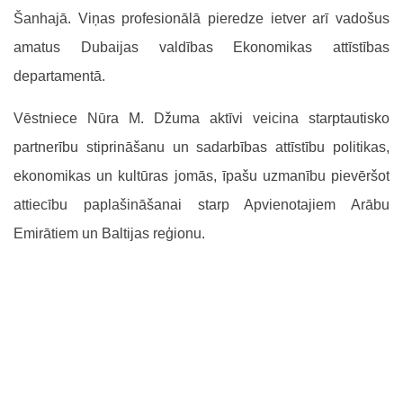
Šanhajā. Viņas profesionālā pieredze ietver arī vadošus
amatus Dubaijas valdības Ekonomikas attīstības
departamentā.
Vēstniece Nūra M. Džuma aktīvi veicina starptautisko
partnerību stiprināšanu un sadarbības attīstību politikas,
ekonomikas un kultūras jomās, īpašu uzmanību pievēršot
attiecību paplašināšanai starp Apvienotajiem Arābu
Emirātiem un Baltijas reģionu.