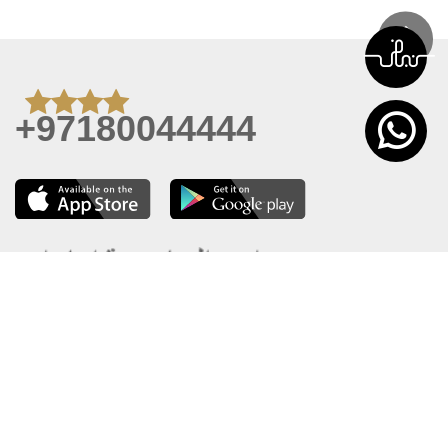
+97180044444