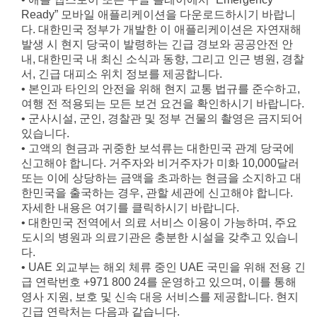
Ready” 모바일 애플리케이션을 다운로드하시기 바랍니
다. 대한민국 정부가 개발한 이 애플리케이션은 자연재해
발생 시 현지 당국이 발령하는 긴급 경보와 공공안전 안
내, 대한민국 내 최신 소식과 동향, 그리고 인근 병원, 경찰
서, 긴급 대피소 위치 정보를 제공합니다.
• 본인과 타인의 안전을 위해 현지 교통 법규를 준수하고,
여행 전 적용되는 모든 보건 요건을 확인하시기 바랍니다.
• 군사시설, 군인, 경찰관 및 정부 건물의 촬영은 금지되어
있습니다.
• 고액의 현금과 귀중한 보석류는 대한민국 관계 당국에
신고해야 합니다. 거주자와 비거주자가 미화 10,000달러
또는 이에 상당하는 금액을 초과하는 현금을 소지하고 대
한민국을 출국하는 경우, 관할 세관에 신고해야 합니다.
자세한 내용은 여기를 클릭하시기 바랍니다.
• 대한민국 전역에서 의료 서비스 이용이 가능하며, 주요
도시의 병원과 의료기관은 충분한 시설을 갖추고 있습니
다.
• UAE 외교부는 해외 체류 중인 UAE 국민을 위해 전용 긴
급 연락번호 +971 800 24를 운영하고 있으며, 이를 통해
영사 지원, 보호 및 신속 대응 서비스를 제공합니다. 현지
긴급 연락처는 다음과 같습니다.