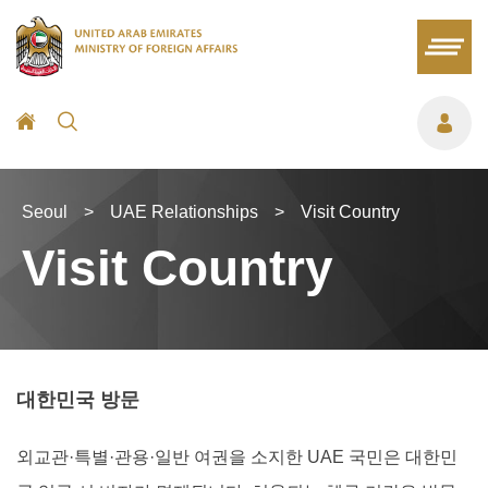
Seoul
>
UAE Relationships
>
Visit Country
Visit Country
대한민국 방문
외교관·특별·관용·일반 여권을 소지한 UAE 국민은 대한민