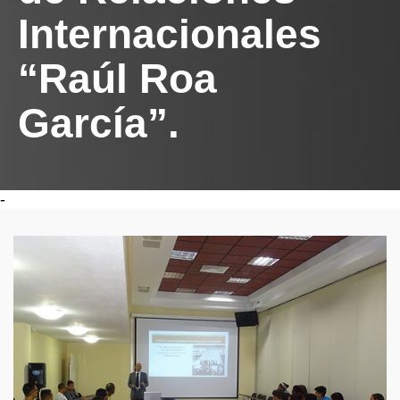
Internacionales
“Raúl Roa
García”.
-