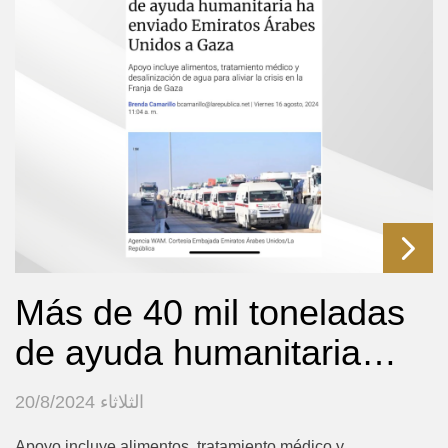
Más de 40 mil toneladas
de ayuda humanitaria…
الثلاثاء 20/8/2024
Apoyo incluye alimentos, tratamiento médico y