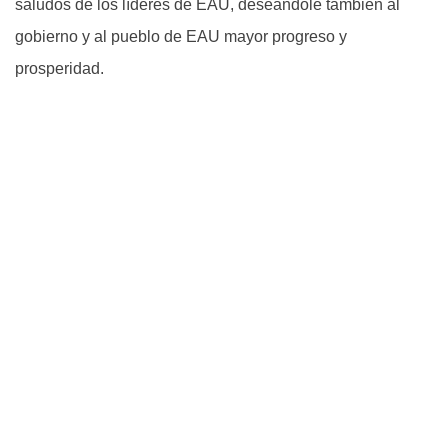
saludos de los líderes de EAU, deseándole también al
gobierno y al pueblo de EAU mayor progreso y
prosperidad.