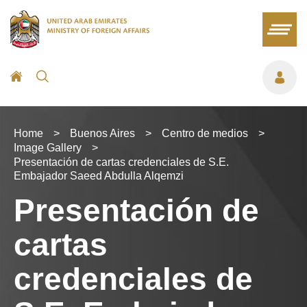
Home
>
Buenos Aires
>
Centro de medios
>
Image Gallery
>
Presentación de cartas credenciales de S.E.
Embajador Saeed Abdulla Alqemzi
Presentación de
cartas
credenciales de