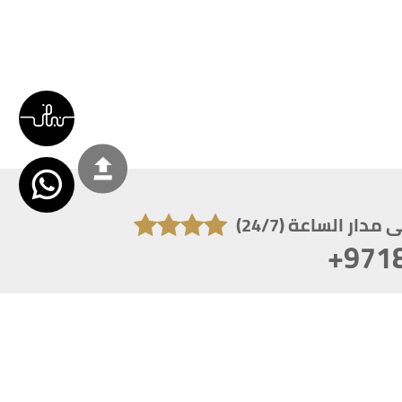
دار الساعة (24/7)
+971