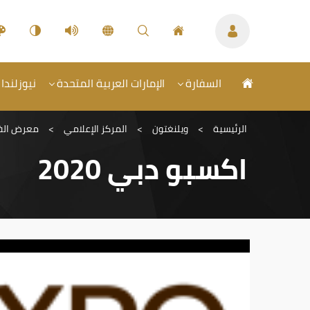
السفارة
الإمارات العربية المتحدة
نيوزلندا 
الرئيسية
>
ويلنغتون
>
المركز الإعلامي
>
معرض الف
اكسبو دبي 2020