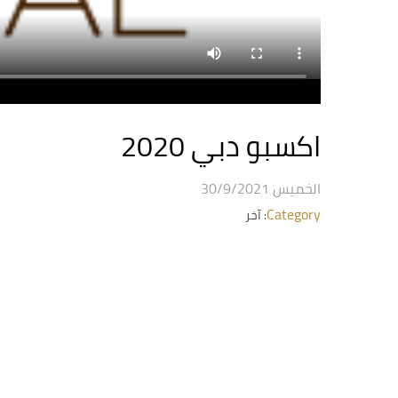
اكسبو دبي 2020
الخميس 30/9/2021
Category
: آخر