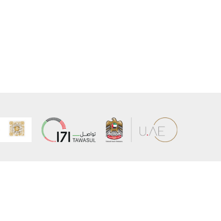
عن الوزارة
خريطة الم
الهيكل التنظيمي
حقوق الن
وعد حكومة دولة الإمارات لخدمات المستقبل
إخلاء المس