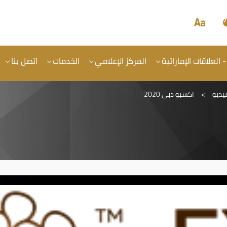
- العلاقات الإماراتية
المركز الإعلامي
الخدمات
اتصل بنا
يديو
>
اكسبو دبي 2020