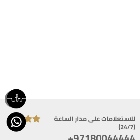
للاستعلامات على مدار الساعة
(24/7)
+97180044444