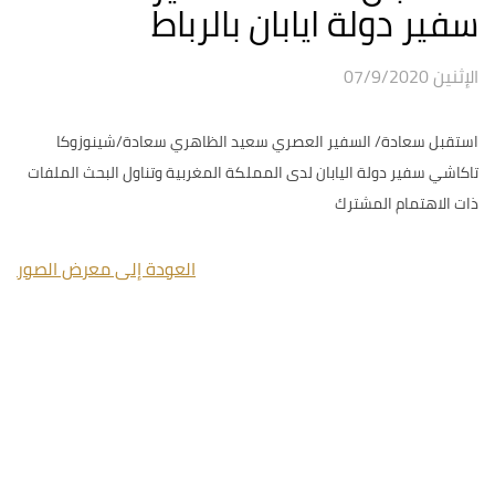
سفير دولة ايابان بالرباط
الإثنين 07/9/2020
استقبل سعادة/ السفير العصري سعيد الظاهري سعادة/شينوزوكا
تاكاشي سفير دولة اليابان لدى المملكة المغربية وتناول البحث الملفات
ذات الاهتمام المشترك
العودة إلى معرض الصور