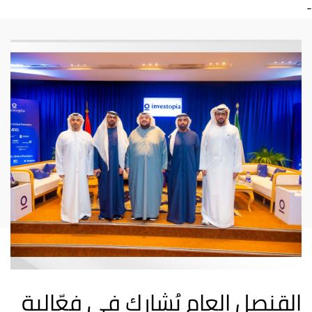
-
القنصل العام يُشارك في فعّالية