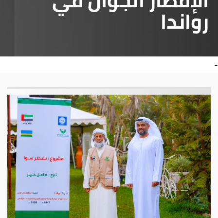
الإفطار الجوال في
رواندا
-