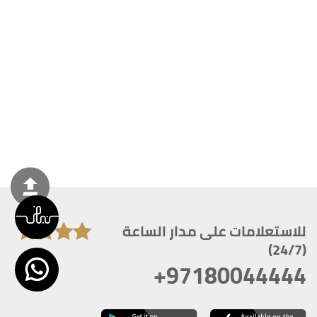
للاستعلامات على مدار الساعة
(24/7)
+97180044444