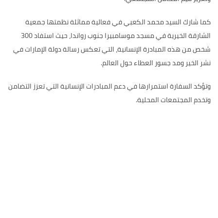
كما شارك السيد محمد الكعبي في فعالية مماثلة نظمتها جمعية
الشارقة الخيرية في مسجد موسامبيرا جنوب رواندا، حيث استفاد 300
شخص من هذه المبادرة الإنسانية، التي تعكس رسالة دولة الإمارات في
نشر الخير ومد جسور العطاء حول العالم.
وتؤكد السفارة استمرارها في دعم المبادرات الإنسانية التي تعزز التضامن
وتخدم المجتمعات المحلية.