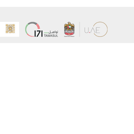
عن الوزارة
خريطة الم
الهيكل التنظيمي
حقوق الن
وعد حكومة دولة الإمارات لخدمات المستقبل
إخلاء المس
برنامج وزارة الخارجية للبعثات الدراسية
سياسة ال
وظائف
شروط وأح
بيان النفا
تواصل مع الوزارة