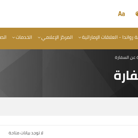
رواندا - العلاقات الإماراتية
المركز الإعلامي
الخدمات
اتصل
ة عن السفارة
فارة
لا توجد بيانات متاحة