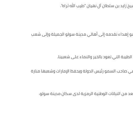
زايد بن سلطان آل نهيان "طيب الله ثراه".
. وهو إهداء نقدمه إلى أهالي مدينة سولو الجميلة وإلى شعب
لطيبة التي تعود بالخير والنماء على شعبينا.
ك في صاحب السمو رئيس الدولة ويحفظ الإمارات وشعبها منارة
عد من النباتات الوطنية الرمزية لدى سكان مدينة سولو.