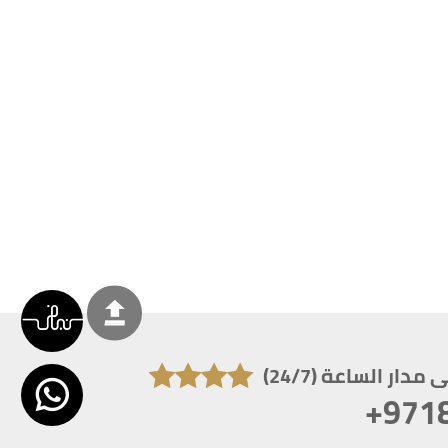
دار الساعة (24/7)
+971