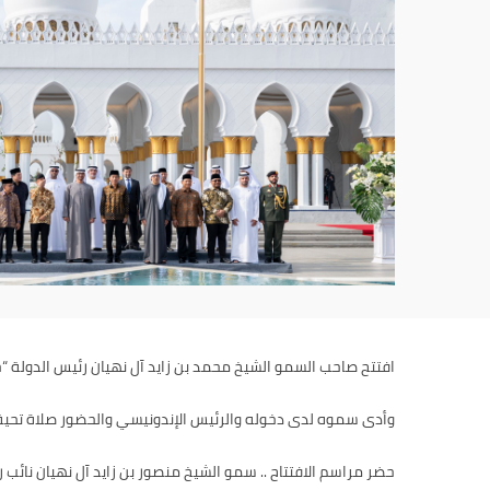
افتتح صاحب السمو الشيخ محمد بن زايد آل نهيان رئيس الدولة “
وأدى سموه لدى دخوله والرئيس الإندونيسي والحضور صلاة تحية ل
حضر مراسم الافتتاح .. سمو الشيخ منصور بن زايد آل نهيان نائ