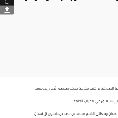
يا الصديقة يرافقه فخامة جوكو ويدودو رئيس إندونيسيا.
التي ستعلق في محراب الجامع.
آل نهيان ومعالي الشيخ محمد بن حمد بن طحنون آل نهيان