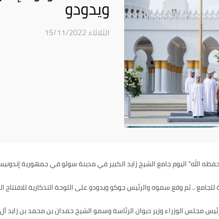
ويدودو
الثلاثاء 15/11/2022
حفظه الله” اليوم جامع الشيخ زايد الكبير في مدينة سولو في جمهورية إندونيس
لجامع .. ثم وقع سموه والرئيس جوكو ويدودو على اللوحة التذكارية للافتتاح 
ب رئيس مجلس الوزراء وزير ديوان الرئاسة وسمو الشيخ حمدان بن محمد بن زايد 