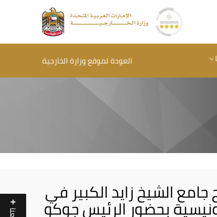
العودة لموقع وزارة الخارجية
 جامع الشيخ زايد الكبير في
ونيسية بحضور الرئيس جوكو
تابعنا