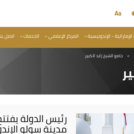
الإماراتية - الإندونيسية
المركز الإعلامي
الخدمات
اتصل بنا
>
جامع الشيخ زايد الكبير
ير
رئيس الدولة يفتتح
مدينة سولو الإند