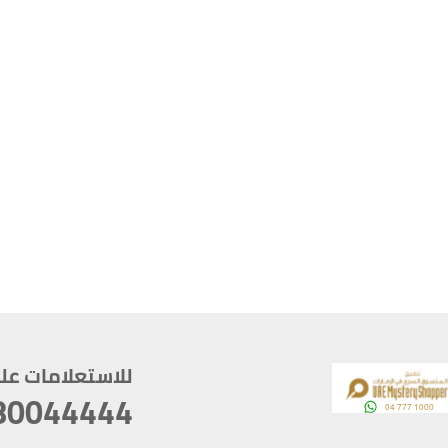
للاستعلامات على م
80044444