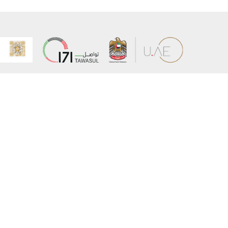
عن الوزارة
خريطة الم
الهيكل التنظيمي
حقوق الن
وعد حكومة دولة الإمارات لخدمات المستقبل
إخلاء المس
برنامج وزارة الخارجية للبعثات الدراسية
سياسة ال
وظائف
شروط وأح
بيان النفا
تواصل مع الوزارة