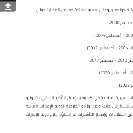
على بعد ساعة (35 كم) من المطار الدولي.
ام 2000.
20)
201)
2)
تم إنشاء القسم القنصلي لسفارة الإمارات العربية المتحدة في كولومبو (مركز التأشيرات) في 01 يونيو
ة سريلانكا إلى جانب وكيل وزارة الخارجية لدولة الإمارات العربية
ق الشهادات وإصدار التأشيرات تم إنشاؤه خارج دولة الإمارات