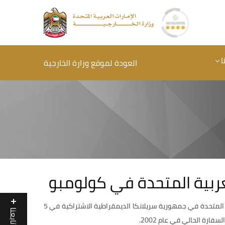
ا
العودة لموقع وزارة الخارجية
لعربية المتحدة في كولومبو
تم تأسيس سفارة دولة الإمارات العربية المتحدة في جمهورية سريلانكا الديمقراطية الاشتراكية في 5
تابعنا