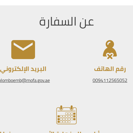
عن السفارة
رقم الهاتف
البريد الإلكتروني
olomboemb@mofa.gov.ae
0094112565052