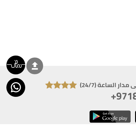
دار الساعة (24/7)
+971