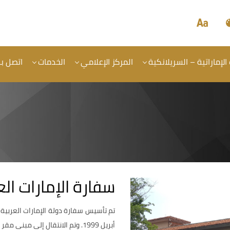
الإماراتية – السريلانكية
المركز الإعلامي
الخدمات
اتصل بن
سفارة الإمارات ا
أبريل 1999. وتم الانتقال إلى مبنى مقر السفارة الحالي في عام 2002.