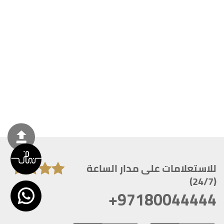
للاستعلامات على مدار الساعة
(24/7)
+97180044444