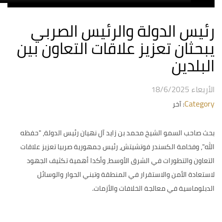
رئيس الدولة والرئيس الصربي
يبحثان تعزيز علاقات التعاون بين
البلدين
الأربعاء 18/6/2025
Category
: آخر
بحث صاحب السمو الشيخ محمد بن زايد آل نهيان رئيس الدولة، "حفظه
الله"، وفخامة الكسندر فوتشيتش، رئيس جمهورية صربيا تعزيز علاقات
التعاون والتطورات في الشرق الأوسط، وأكدا أهمية تكثيف الجهود
لاستعادة الأمن والاستقرار في المنطقة وتبني الحوار والوسائل
الدبلوماسية في معالجة الخلافات والأزمات.