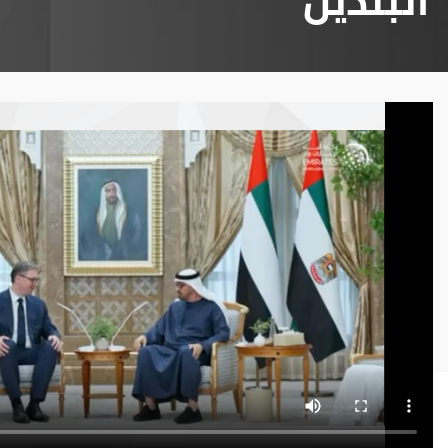
البلدين