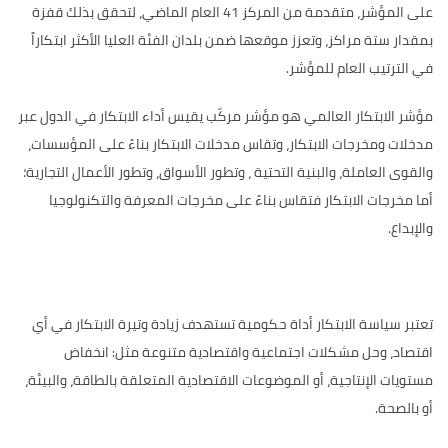
على المؤشر، متقدمة من المركز 41 العام الماضي، لتحقق بذلك قفزة
بمقدار ستة مراكز، وتعزز موقعها ضمن بلدان الفئة العليا الأكثر ابتكاراً
في الترتيب العام للمؤشر
.
مؤشر الابتكار العالمي هو مؤشر مركّب يقيس أداء الابتكار في الدول عبر
مدخلات ومخرجات الابتكار، وتقاس مدخلات الابتكار بناءً على المؤسسات،
والقوى العاملة، والبنية التحتية ، وتطور الأسواق، وتطور الأعمال التجارية؛
أما مخرجات الابتكار فتقاس بناءً على مخرجات المعرفة والتكنولوجيا
والإبداع.
تعتبر سياسة الابتكار أداة حكومية تستهدف زيادة وتيرة الابتكار في أي
اقتصاد، وحل مشكلات اجتماعية واقتصادية متنوعة مثل: انخفاض
مستويات الإنتاجية، أو الموضوعات الاقتصادية المتعلقة بالطاقة، والبيئة،
أو بالصحة.