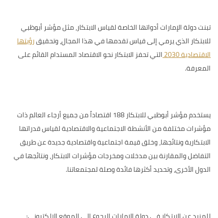
تبنت دولة الإمارات أدواتها الخاصة لقياس الابتكار، مثل
مؤشر أبوظبي
للابتكار
الذي يرمي إلى قياس تقدمها في هذا المجال، وتحقيق
رؤيتها
الاقتصادية 2030
التي تحفز الابتكار نحو الاقتصاد المستدام القائم على
المعرفة.
يستخدم مؤشر أبوظبي للابتكار 188 اقتصاداً من جميع أرجاء العالم ذات
مؤشرات مختلفة من الأنشطة الاجتماعية والاقتصادية لقياس قدراتها
الابتكارية ونتائجها، وخلق قيمة اجتماعية واقتصادية جديدة عن طريق
التفاضل والمقارنة بين مدخلات ومخرجات مؤشرات الابتكار، ونتائجها في
الدول الأخرى، وتحديد أكثرها فائدة وصلة لمجتمعاتنا.
للمزيد عن الابتكار في دولة الإمارات الرجوع إلى الموقع الإلكتروني: