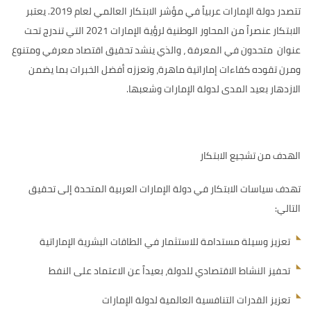
تتصدر دولة الإمارات عربياً في مؤشر الابتكار العالمي لعام 2019. يعتبر
الابتكار عنصراً من المحاور الوطنية لرؤية الإمارات 2021 التي تندرج تحت
عنوان متحدون في المعرفة ، والذي ينشد تحقيق اقتصاد معرفي ومتنوع
ومرن تقوده كفاءات إماراتية ماهرة، وتعززه أفضل الخبرات بما يضمن
الازدهار بعيد المدى لدولة الإمارات وشعبها.
الهدف من تشجيع الابتكار
تهدف سياسات الابتكار في دولة الإمارات العربية المتحدة إلى تحقيق
التالي:
تعزيز وسيلة مستدامة للاستثمار في الطاقات البشرية الإماراتية
تحفيز النشاط الاقتصادي للدولة، بعيداً عن الاعتماد على النفط
تعزيز القدرات التنافسية العالمية لدولة الإمارات