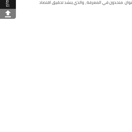
تابعنا
عالمي لعام 2019. يعتبر الابتكار عنصراً من المحاور الوطنية لرؤية الإمارات 2021 التي تندرج تحت عنوان متحدون في المعرفة ، والذي ينشد تحقيق اقتصاد