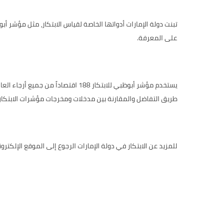
تبنت دولة الإمارات أدواتها الخاصة لقياس الابتكار، مثل
مؤشر أبوظ
على المعرفة.
يستخدم مؤشر أبوظبي للابتكار 188 
طريق التفاضل والمقارنة بين مدخلات ومخرجات مؤشرات الابتكار، 
للمزيد عن الابتكار في دولة الإمارات الرجوع إلى الموقع الإلكترو