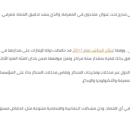
ي تندرج تحت عنوان متحدون في المعرفة، والذي ينشد تحقيق اقتصاد معرفي، م
ي
.
ووفقا
لنتائج المؤشر لعام 2017
، قد
دول عبر مدخلات ومخرجات الابتكار، وتقاس مدخلات الابتكار بناءً على المؤسسات، 
معرفة والتكنولوجيا والإبداع.
ر في أي اقتصاد، وحل مشكلات اجتماعية واقتصادية متنوعة مثل: انخفاض مستويات