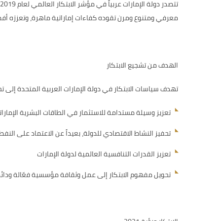
معرفي ومتنوع ومرن تقوده كفاءات إماراتية ماهرة، وتعززه أفضل
الهدف من تشجيع الابتكار
تهدف سياسات الابتكار في دولة الإمارات العربية المتحدة إلى تح
تعزيز وسيلة مستدامة للاستثمار في الطاقات البشرية الإمارات
تحفيز النشاط الاقتصادي للدولة، بعيداً عن الاعتماد على النفط
تعزيز القدرات التنافسية العالمية لدولة الإمارات
تحويل مفهوم الابتكار إلى عمل وثقافة مؤسسية فعّالة ودائ