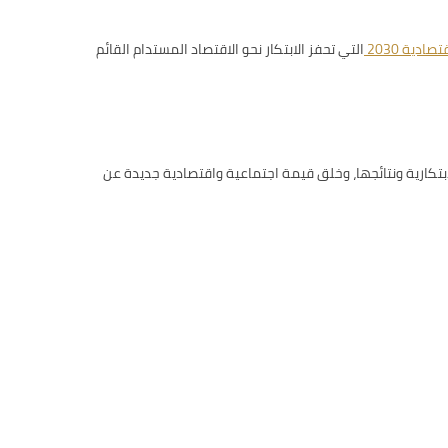
صادية 2030
التي تحفز الابتكار نحو الاقتصاد المستدام القائم
 قدراتها الابتكارية ونتائجها، وخلق قيمة اجتماعية واقتصادية جديدة عن