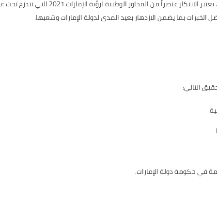
تتصدر دولة الإمارات عربياً في مؤشر الابتكار ال
 الخبرات بما يضمن الازدهار بعيد المدى لدولة الإمارات وشعبها.
قيق التالي:
ية
مة في حكومة دولة الإمارات.