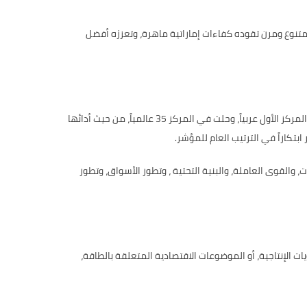
تنوع ومرن تقوده كفاءات إماراتية ماهرة، وتعززه أفضل
حافظت دولة الإمارات على صدارتها في المركز الأول عربياً، وحلت في المركز 35 عالمياً، من حيث أدائها
.
والقوى العاملة، والبنية التحتية ، وتطور الأسواق، وتطور
 الإنتاجية، أو الموضوعات الاقتصادية المتعلقة بالطاقة،