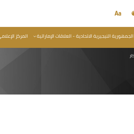
الجمهورية النيجيرية الاتحادية - العلاقات الإماراتية
المركز الإعلام
كار