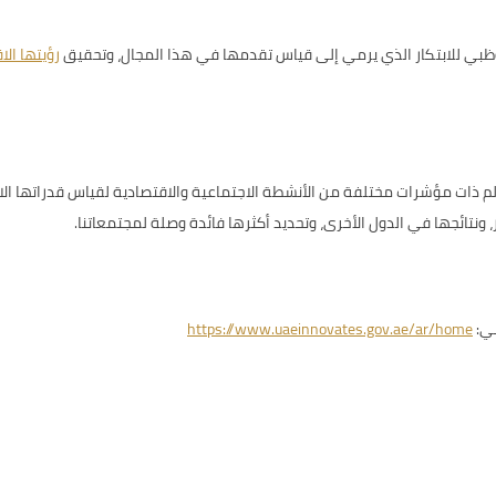
بي للابتكار
الذي يرمي إلى قياس تقدمها في هذا المجال، وتحقيق
رؤيتها الاقت
اقتصاداً من جميع أرجاء العالم ذات مؤشرات مختلفة من الأنشطة الاجتماعية والاقتصادية لقياس
ونتائجها في الدول الأخرى، وتحديد أكثرها فائدة وصلة لمجتمعاتنا.
ني:
https://www.uaeinnovates.gov.ae/ar/home