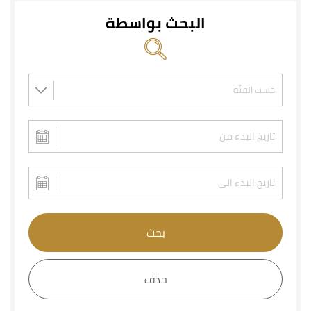
البحث بواسطة
بحث
حذف