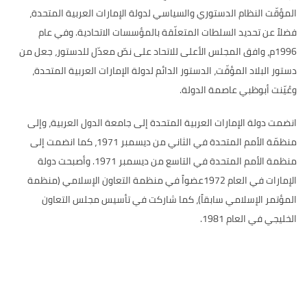
المؤقّت النظام الدستوري والسياسي لدولة الإمارات العربية المتحدة،
فضلاً عن تحديد السلطات المتعلّقة بالمؤسسات الاتحادية
.
وفي عام
1996
م، وافق المجلس الأعلى للاتحاد على نصّ معدّل للدستور، جعل من
دستور البلاد المؤقّت، الدستور الدائم لدولة الإمارات العربية المتحدة،
وعُيّنت أبوظبي عاصمة الدولة
.
انضمت دولة الإمارات العربية المتحدة إلى جامعة الدول العربية، وإلى
منظمّة الأمم المتحدة في الثاني من ديسمبر
1971
، كما انضمت إلى
منظمة الأمم المتحدة في التاسع من ديسمبر
1971.
وأصبحت دولة
الإمارات في العام
1972
عضواً في منظمة التعاون الإسلامي
(
منظمة
المؤتمر الإسلامي سابقاً
)
، كما شاركت في تأسيس مجلس التعاون
الخليجي في العام
1981.