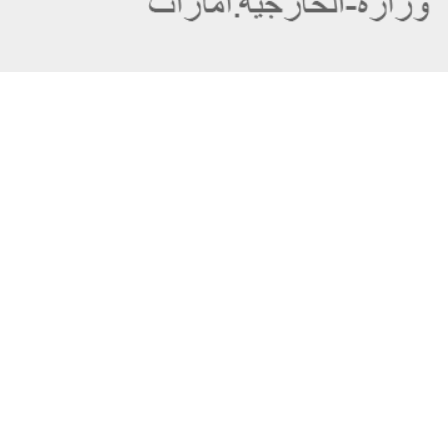
عن الوزارة
خريطة الموقع
الهيكل التنظيمي
حقوق النسخ
وعد حكومة دولة الإمارات لخدمات المستقبل
إخلاء المسؤولية
برنامج وزارة الخارجية للبعثات الدراسية
سياسة الخصوصية