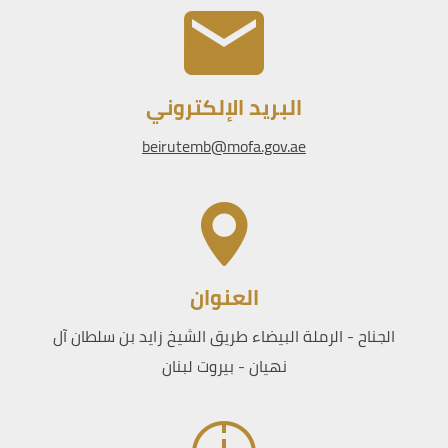
البريد الإلكتروني
beirutemb@mofa.gov.ae
العنوان
الجناح - الرملة البيضاء طريق الشيخ زايد بن سلطان آل
نهيان - بيروت لبنان