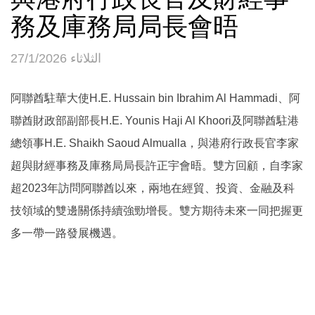
務及庫務局局長會晤
الثلاثاء 27/1/2026
阿聯酋駐華大使H.E. Hussain bin Ibrahim Al Hammadi、阿
聯酋財政部副部長H.E. Younis Haji Al Khoori及阿聯酋駐港
總領事H.E. Shaikh Saoud Almualla，與港府行政長官李家
超與財經事務及庫務局局長許正宇會晤。雙方回顧，自李家
超2023年訪問阿聯酋以來，兩地在經貿、投資、金融及科
技領域的雙邊關係持續強勁增長。雙方期待未來一同把握更
多一帶一路發展機遇。