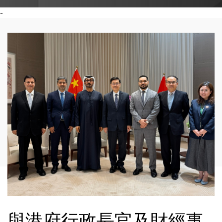
-
與港府行政長官及財經事