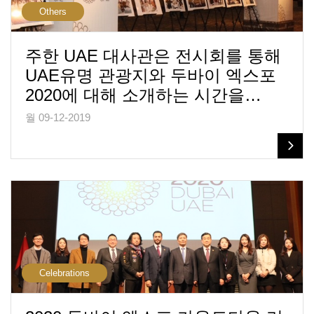
Others
주한 UAE 대사관은 전시회를 통해
UAE유명 관광지와 두바이 엑스포
2020에 대해 소개하는 시간을…
월 09-12-2019
Celebrations