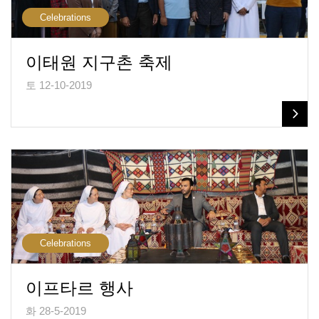
Celebrations
이태원 지구촌 축제
토 12-10-2019
Celebrations
이프타르 행사
화 28-5-2019