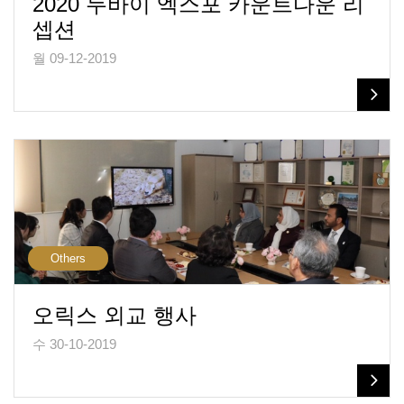
2020 두바이 엑스포 카운트다운 리
셉션
월 09-12-2019
Others
오릭스 외교 행사
수 30-10-2019