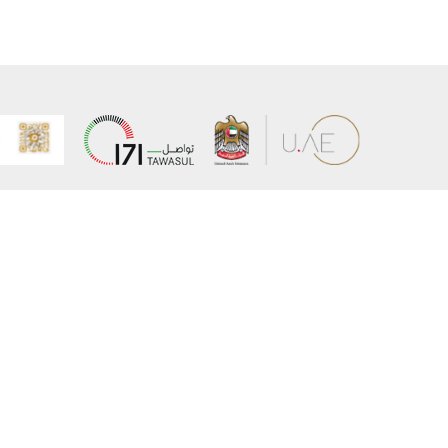
عن الوزارة
خريطة الم
الهيكل التنظيمي
حقوق الن
وعد حكومة دولة الإمارات لخدمات المستقبل
إخلاء المس
برنامج وزارة الخارجية للبعثات الدراسية
سياسة ال
وظائف
شروط وأح
بيان النفا