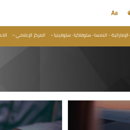
 الإماراتية - النمسا- سلوفاكيا- سلوفينيا
المركز الإعلامي
الخد