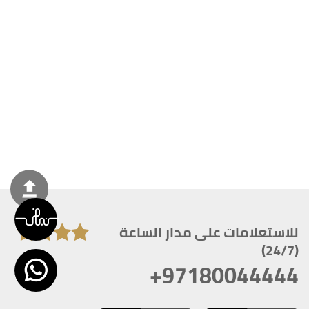
للاستعلامات على مدار الساعة
(24/7)
+97180044444