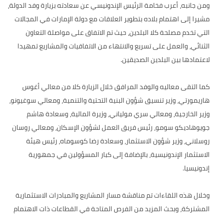
ومن جانبه، أعرب فخامة الرئيس الإندونيسي عن سعادته بزيارة وفد الدولة،
مشيرا إلى اهتمام بلاده بتطوير العلاقات مع دولة الإمارات في المجالات
التي تخدم مصلحة كلا البلدين، حيث تم الاتفاق على مواصلة التعاون
الثنائي، والعمل على تسريع والانتهاء من الاتفاقيات والمشاريع تمهيدا
لاعتمادها بين البلدين الصديقين.
كما التقى معاليه والوفد المرافق خلال الزيارة كلا من معالي أغوس
هاريمورتي، وزير تنسيق شؤون البنية التحتية والتنمية، ومعالي سوغيونو،
وزير الخارجية، ومعالي سري مولياني، وزيرة المالية، وسعادة هاشم
جويوهاديكو سومو، رئيس فريق العمل لشؤون الإسكان، ومعالي روسان
روسلاني، وزير شؤون الاستثمار، وسعادة رضا كوسوماه، رئيس هيئة
الاستثمار الإندونيسية، بالإضافة إلى كبار المسؤولين في جمهورية
إندونيسيا.
وخلال هذه اللقاءات تم مناقشة مسار المشاريع والمبادرات الاستثمارية
المشتركة، وبحث المزيد من الفرص المتاحة في القطاعات ذات الاهتمام