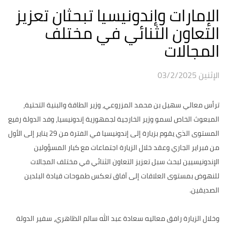
الإمارات وإندونيسيا تبحثان تعزيز
التعاون الثنائي في مختلف
المجالات
الإثنين 03/2/2025
ترأس معالي سهيل بن محمد المزروعي، وزير الطاقة والبنية التحتية،
المبعوث الخاص لسمو وزير الخارجية لجمهورية إندونيسيا، وفد الدولة رفيع
المستوى الذي يقوم بزيارة إلى إندونيسيا في الفترة من 29 يناير إلى الأول
من فبراير الجاري وعقد خلال الزيارة اجتماعات مع كبار المسؤولين
الإندونيسيين لبحث سبل تعزيز التعاون الثنائي في مختلف المجالات
للنهوض بمستوى العلاقات إلى آفاق تعكس طموحات قيادة البلدين
الصديقين.
وخلال الزيارة رافق معاليه سعادة عبد الله سالم الظاهري، سفير الدولة