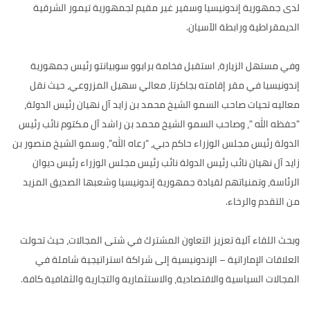
لدى جمهورية إندونيسيا وسفير غير مقيم لجمهورية تيمور الشرقية
الديمقراطية ورابطة الآسيان.
وفي مستهل الزيارة، استقبل فخامة برابوو سوبيانتو رئيس جمهورية
إندونيسيا في مقر إقامته بجاكرتا، معالي سهيل المزروعي، حيث نقل
معاليه تحيات صاحب السمو الشيخ محمد بن زايد آل نهيان رئيس الدولة،
"حفظه الله "، وصاحب السمو الشيخ محمد بن راشد آل مكتوم نائب رئيس
الدولة رئيس مجلس الوزراء حاكم دبي، “رعاه الله”، وسمو الشيخ منصور بن
زايد آل نهيان نائب رئيس الدولة نائب رئيس مجلس الوزراء رئيس ديوان
الرئاسة، وتمنياتهم لقيادة جمهورية إندونيسيا وشعبها الصديق المزيد
من التقدم والرخاء.
وبحث اللقاء آلية تعزيز التعاون المشترك في شتى المجالات، حيث تحولت
العلاقات الإماراتية – الإندونيسية إلى شراكة استراتيجية شاملة في
المجالات السياسية والاقتصادية، والاستثمارية والتجارية والثقافية كافة.