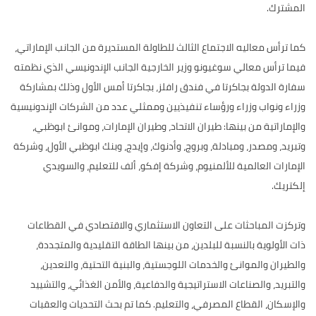
المشترك.
كما ترأس معاليه الاجتماع الثالث للطاولة المستديرة من الجانب الإماراتي،
فيما ترأس معالي سوغيونو وزير الخارجية الجانب الإندونيسي الذي نظمته
سفارة الدولة بجاكرتا في فندق رافلز، بجاكرتا أمس الأول وذلك بمشاركة
وزراء ونواب وزراء ورؤساء تنفيذيين وممثلي عدد من الشركات الإندونيسية
والإماراتية من بينها: طيران الاتحاد، وطيران الإمارات، وموانئ ابوظبي،
وتبريد، ومصدر، ومبادلة، وبروج، وأدنوك، وإيدج، وبنك ابوظبي الأول، وشركة
الإمارات العالمية للألمنيوم، وشركة إفكو، ألف للتعليم، والسويدي
إلكتريك.
وتركزت المباحثات على التعاون الاستثماري والاقتصادي في القطاعات
ذات الأولوية بالنسبة للبلدين، من بينها الطاقة التقليدية والمتجددة،
والطيران والموانئ والخدمات اللوجستية، والبنية التحتية، والتعدين،
والتبريد، والصناعات الاستراتيجية والدفاعية، والأمن الغذائي، والتشييد
والإسكان، القطاع المصرفي، والتعليم. كما تم بحث التحديات والعقبات