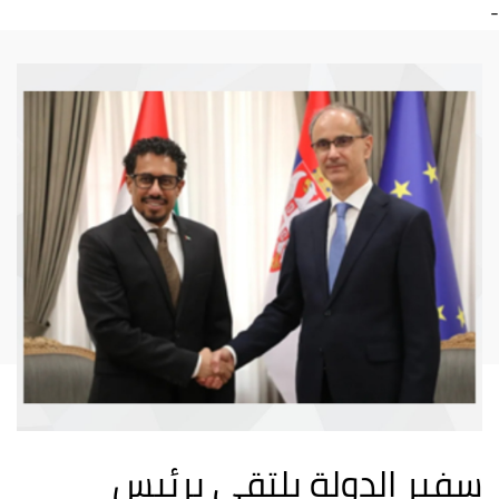
-
سفير الدولة يلتقي برئيس