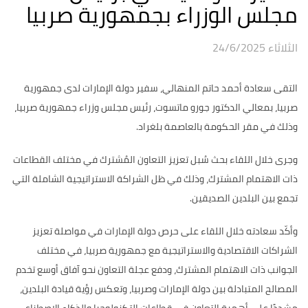
مجلس الوزراء بجمهورية صربيا
الثلاثاء 24/6/2025
التقى سعادة أحمد حاتم المنهالي، سفير دولة الإمارات لدى جمهورية
صربيا، بمعالي الدكتور جورو ماتسوت، رئيس مجلس وزراء جمهورية صربيا،
وذلك في مقر الحكومة بالعاصمة بلغراد.
وجرى خلال اللقاء بحث سُبل تعزيز التعاون المُشترك في مختلف القطاعات
ذات الاهتمام المشترك، وذلك في ظل الشراكة الاستراتيجية الشاملة التي
تجمع بين البلدين الصديقين.
وأكّد سعادته خلال اللقاء على حرص دولة الإمارات في مواصلة تعزيز
الشراكات الاقتصادية والاستراتيجية مع جمهورية صربيا، في مختلف
الجوانب ذات الاهتمام المشترك، ودفع عجلة التعاون نحو آفاق أوسع تخدم
المصالح المتبادلة بين دولة الإمارات وصربيا، وتعكس رؤية قيادة البلدين،
مشددًا على أهمية التعاون في قطاعات التكنولوجيا والذكاء الاصطناعي.