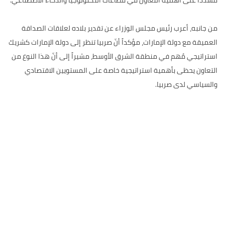
من جانبه، أعرب رئيس مجلس الوزراء عن تقدير بلاده لعلاقات الصداقة
العميقة مع دولة الإمارات، مؤكداً أنّ صربيا تنظر إلى دولة الإمارات كشريك
استراتيجي مُهم في منطقة الشرق الأوسط، مشيراً إلى أنّ هذا النوع من
التعاون يحظى بأهمية استراتيجية خاصة على المستويين الاقتصادي
والسياسي لدى صربيا.