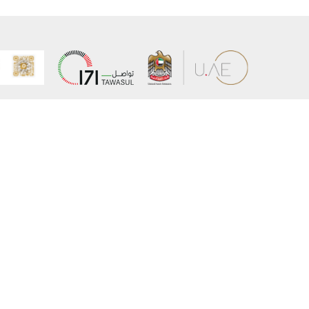
عن الوزارة
خريطة الم
الهيكل التنظيمي
حقوق الن
وعد حكومة دولة الإمارات لخدمات المستقبل
إخلاء المس
برنامج وزارة الخارجية للبعثات الدراسية
سياسة ال
وظائف
شروط وأح
بيان النفا
تواصل مع الوزارة