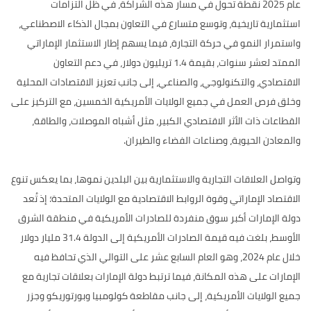
عام 2025 نقطة تحول في مسار هذه الشراكة، في ظل التزامات
استثمارية تاريخية، وتوسع متسارع في التعاون بمجال الذكاء الاصطناعي،
واستمرار النمو في حركة التجارة، فيما يسهم إطار الاستثمار الإماراتي
الممتد لعشر سنوات، بقيمة 1.4 تريليون دولار، في دعم التعاون
الاقتصادي، والتكنولوجي، والصناعي، إلى جانب تعزيز الاقتصادات المحلية
وخلق فرص العمل في جميع الولايات الأمريكية الخمسين، مع التركيز على
القطاعات ذات الأثر الاقتصادي الكبير، مثل أشباه الموصلات، والطاقة،
والمعادن الحيوية، وصناعات الفضاء والطيران.
وتواصل العلاقات التجارية والاستثمارية بين البلدين نموها، بما يعكس تنوع
الاقتصاد الإماراتي وقوة الروابط الاقتصادية مع الولايات المتحدة؛ إذ تُعد
دولة الإمارات أكبر سوق منفردة للصادرات الأمريكية في منطقة الشرق
الأوسط، بلغت فيه قيمة الصادرات الأمريكية إلى الدولة 31.4 مليار دولار
خلال عام 2024، وهو العام السابع عشر على التوالي الذي تحافظ فيه
الإمارات على هذه المكانة، فيما ترتبط دولة الإمارات بعلاقات تجارية مع
جميع الولايات الأمريكية، إلى جانب مقاطعة كولومبيا وبورتوريكو وجزر