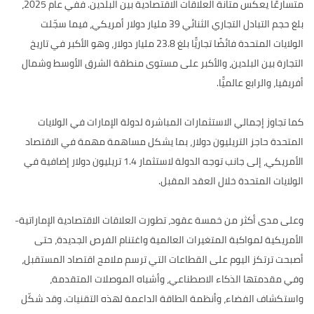
متسارعًا يعكس متانة العلاقات الاقتصادية بين البلدين. ففي عام 2025،
بلغ حجم التبادل التجاري الثنائي 39 مليار دولار أمريكي، فيما سجّلت
الولايات المتحدة فائضًا تجاريًّا بلغ 23.8 مليار دولار، وهو الأكبر في تاريخ
التجارة بين البلدين، والأكبر على مستوى منطقة الشرق الأوسط وشمال
أفريقيا، والرابع عالميًّا.
كما تجاوز إجمالي الاستثمارات المباشرة لدولة الإمارات في الولايات
المتحدة حاجز التريليون دولار، بما يشكل مساهمة مهمة في الاقتصاد
الأمريكي، إلى جانب توجه الدولة لاستثمار 1.4 تريليون دولار إضافية في
الولايات المتحدة خلال العقد المقبل.
وعلى مدى أكثر من خمسة عقود، تطورت العلاقات الاقتصادية الإماراتية-
الأمريكية لمواكبة المتغيرات العالمية واغتنام الفرص الجديدة، حتى
أصبحت ترتكز اليوم على القطاعات التي ترسم ملامح اقتصاد المستقبل،
وفي مقدمتها الذكاء الاصطناعي، وأشباه الموصلات المتقدمة،
واستكشاف الفضاء، وأنظمة الطاقة الداعمة لهذه التقنيات. وقد شكّل