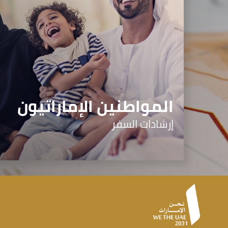
المواطنين الإماراتيون
إرشادات السفر