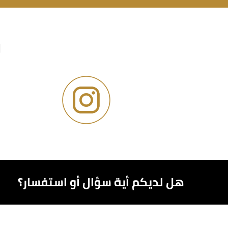
و
هل لديكم أية سؤال أو استفسار؟