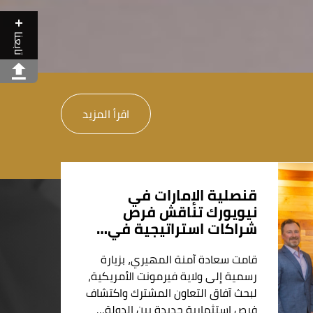
تابعنا
اقرأ المزيد
قنصلية الإمارات في
نيويورك تناقش فرص
شراكات استراتيجية في…
قامت سعادة آمنة المهيري، بزيارة
رسمية إلى ولاية فيرمونت الأمريكية،
لبحث آفاق التعاون المشترك واكتشاف
فرص استثمارية جديدة بين الدولة…