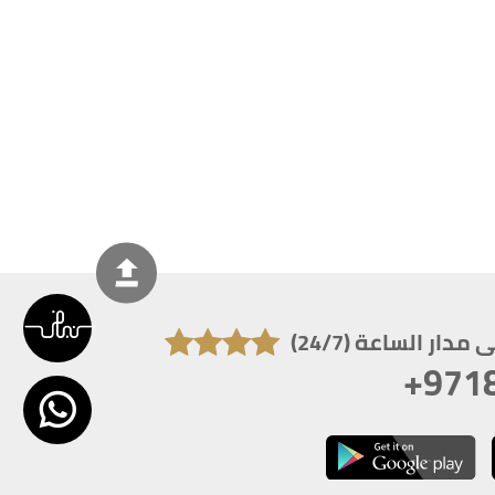
دار الساعة (24/7)
+971