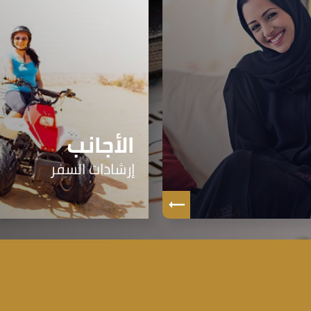
الأجانب
إرشادات السفر