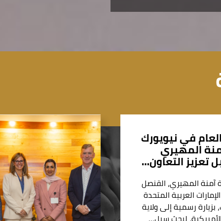
لعام في نيويورك
منة المهيري
ل تعزيز التعاون…
 آمنة المهيري، القنصل
الإمارات العربية المتحدة
بزيارة رسمية إلى ولاية
 الأمريكية، لبحث سبل…