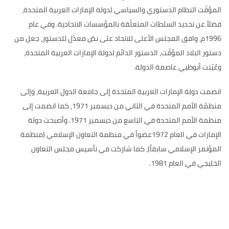
المؤقّت النظام الدستوري والسياسي لدولة الإمارات العربية المتحدة،
فضلاً عن تحديد السلطات المتعلّقة بالمؤسسات الاتحادية
.
وفي عام
1996
م، وافق المجلس الأعلى للاتحاد على نصّ معدّل للدستور، جعل من
دستور البلاد المؤقّت، الدستور الدائم لدولة الإمارات العربية المتحدة،
وعُيّنت أبوظبي عاصمة الدولة
.
انضمت دولة الإمارات العربية المتحدة إلى جامعة الدول العربية، وإلى
منظمّة الأمم المتحدة في الثاني من ديسمبر
1971
، كما انضمت إلى
منظمة الأمم المتحدة في التاسع من ديسمبر
1971.
وأصبحت دولة
الإمارات في العام
1972
عضواً في منظمة التعاون الإسلامي
(
منظمة
المؤتمر الإسلامي سابقاً
)
، كما شاركت في تأسيس مجلس التعاون
الخليجي في العام
1981.