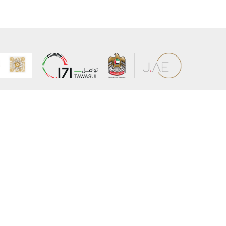
عن الوزارة
خريطة الم
الهيكل التنظيمي
حقوق الن
وعد حكومة دولة الإمارات لخدمات المستقبل
إخلاء المس
برنامج وزارة الخارجية للبعثات الدراسية
سياسة ال
وظائف
شروط وأح
بيان النفا