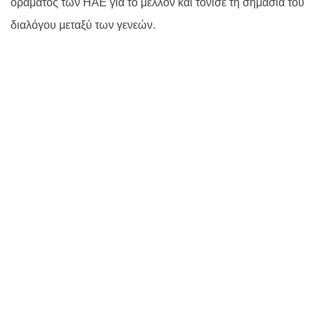
οράματος των ΗΑΕ για το μέλλον και τόνισε τη σημασία του
διαλόγου μεταξύ των γενεών.