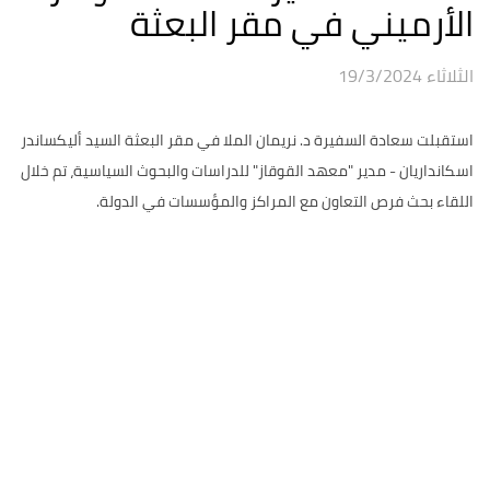
الأرميني في مقر البعثة
الثلاثاء 19/3/2024
استقبلت سعادة السفيرة د. نريمان الملا في مقر البعثة السيد أليكساندر
اسكانداريان - مدير "معهد القوقاز" للدراسات والبحوث السياسية، تم خلال
اللقاء بحث فرص التعاون مع المراكز والمؤسسات في الدولة.