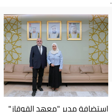
-
استضافة مدير "معهد القوقاز"