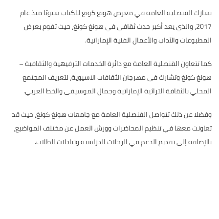
تشارك القنصلية العامة في معرض هونغ كونغ للكتاب سنويًا منذ عام
2017، والذي يعد أكبر حدث ثقافي في هونغ كونغ، حيث تقوم بعرض
المطبوعات والآداب والأعمال الفنية الإماراتية.
كما تتعاون القنصلية العامة مع دائرة الخدمات الترفيهية والثقافية –
هونغ كونغ وتشارك في مهرجان الثقافات الآسيوية، لتعريف المجتمع
المحلي بالثقافة التراثية الإماراتية وجمال الموسيقى والخط العربي.
وفضلا عن ذلك تتواصل القنصلية العامة مع جامعات هونغ كونغ، حيث قد
تعاونت معها في تنظيم المحاضرات وورش العمل عن مختلف المواضيع،
بالإضافة إلى تقديم الدعم في الرحلات الدراسية وتبادلات الطلاب.