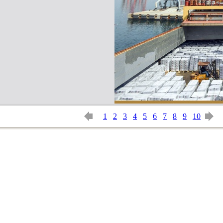
1
2
3
4
5
6
7
8
9
10