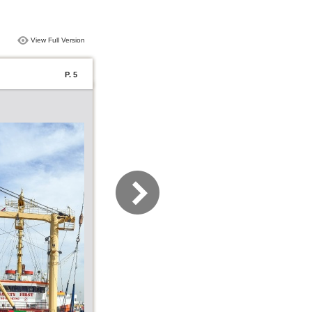
View Full Version
P. 5