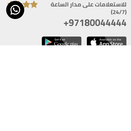
للاستعلامات على مدار الساعة
(24/7)
+97180044444