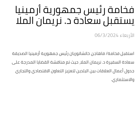
فخامة رئيس جمهورية أرمينيا
يستقبل سعادة د. نريمان الملا
الأربعاء 06/3/2024
استقبل فخامة/ فاهاجن خاتشاتوريان رئيس جمهورية أرمينيا الصديقة
سعادة السفيرة د. نريمان الملا، حيث تم مناقشة القضايا المدرجة على
جدول أعمال العلاقات بين البلدين لتعزيز التعاون الاقتصادي والتجاري
والاستثماري.