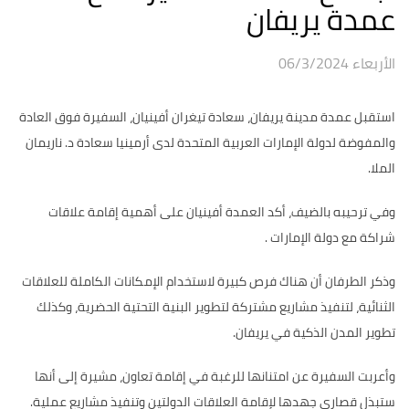
عمدة يريفان
الأربعاء 06/3/2024
استقبل عمدة مدينة يريفان، سعادة تيغران أفينيان، السفيرة فوق العادة
والمفوضة لدولة الإمارات العربية المتحدة لدى أرمينيا سعادة د. ناريمان
الملا.
وفي ترحيبه بالضيف، أكد العمدة أفينيان على أهمية إقامة علاقات
شراكة مع دولة الإمارات .
وذكر الطرفان أن هناك فرص كبيرة لاستخدام الإمكانات الكاملة للعلاقات
الثنائية، لتنفيذ مشاريع مشتركة لتطوير البنية التحتية الحضرية، وكذلك
تطوير المدن الذكية في يريفان.
وأعربت السفيرة عن امتنانها للرغبة في إقامة تعاون، مشيرة إلى أنها
ستبذل قصارى جهدها لإقامة العلاقات الدولتين وتنفيذ مشاريع عملية.