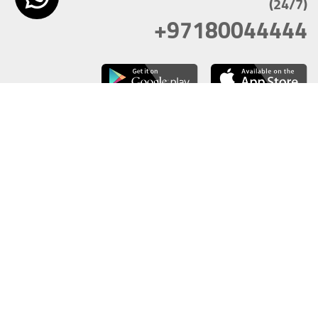
(24/7)
+97180044444