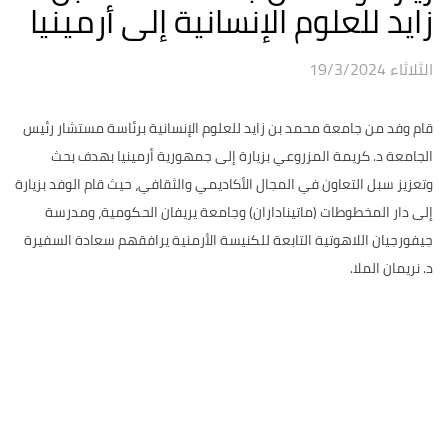
زايد للعلوم الإنسانية إلى أرمينيا
الثلاثاء 19/3/2024
قام وفد من جامعة محمد بن زايد للعلوم الإنسانية برئاسة مستشار رئيس
الجامعة د. كريمة المزروعي بزيارة إلى جمهورية أرمينيا بهدف بحث
وتعزيز سبل التعاون في المجال الأكاديمي والثقافي، حيث قام الوفد بزيارة
إلى دار المخطوطات (ماتيناداران) وجامعة يريفان الحكومية، ومدرسة
جيفورجيان اللاهوتية التابعة للكنيسة الأرمنية يرافقهم سعادة السفيرة
د. نريمان الملا.