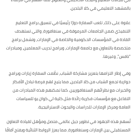
بالمشهد التعليمي في كلا البلدين.
علاوة على ذلك، تلعب السفارة دورًا رئيسيًا في تنسيق برامج التعليم
التنفيذي ضمن الجامعات المرموقة في سنغافورة، والتي تستهدف
القادة في المؤسسات الحكومية والخاصة في الإمارات، وتشمل برامج
متخصصة بالتعاون مع جامعة الإمارات، وبرامج تدريب المعلمين، ومبادرات
"نافس"، وغيرها.
وفي إطار التزامها بتعزيز مشاركة الشباب، نظّمت السفارة زيارات وبرامج
حوارية تجمع الشباب من كلا البلدين، مما يتيح لهم فرصة تبادل الأفكار
والخبرات مع نظرائهم السنغافوريين. كما تمكنهم هذه المبادرات من
التفاعل مع مؤسسات فكرية رائدة مثل كلية لي كوان يو للسياسات
العامة ومركز الإمارات للدراسات والبحوث الاستراتيجية.
تُسهم هذه الجهود في تطوير جيل عالمي متصل ومؤهل لقيادة التعاون
المستقبلي بين الإمارات وسنغافورة، مما يعزز الروابط الثنائية ويفتح آفاقًا