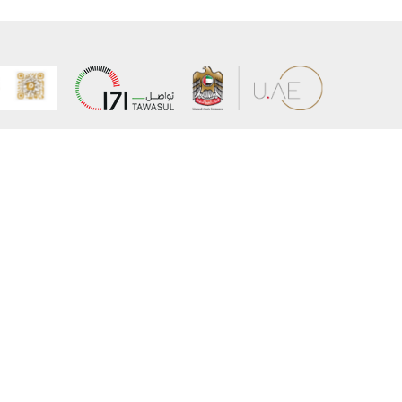
عن الوزارة
خريطة الم
الهيكل التنظيمي
حقوق الن
وعد حكومة دولة الإمارات لخدمات المستقبل
إخلاء المس
برنامج وزارة الخارجية للبعثات الدراسية
سياسة ال
وظائف
شروط وأح
بيان النفا
تواصل مع الوزارة