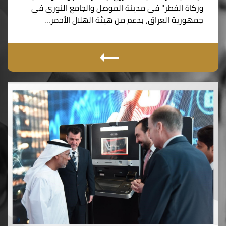
وزكاة الفطر" في مدينة الموصل والجامع النوري في
جمهورية العراق، بدعم من هيئة الهلال الأحمر…