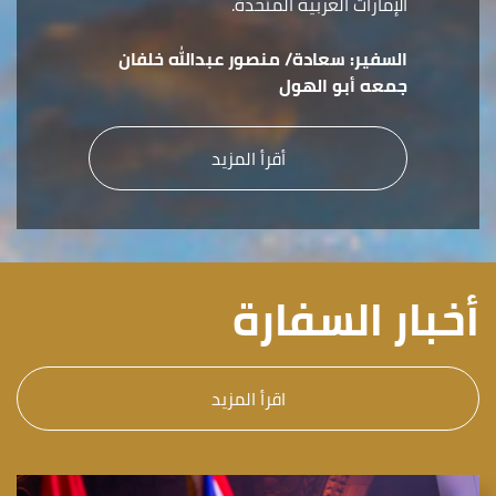
الإمارات العربية المتحدة.
السفير:
سعادة/ منصور عبدالله خلفان
جمعه أبو الهول
أقرأ المزيد
أخبار السفارة
اقرأ المزيد