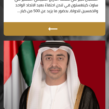
ساوث كينغستون في لندن احتفاءً بعيد الاتحاد الواحد
والخمسين للدولة، بحضور ما يزيد عن 500 من كبار…