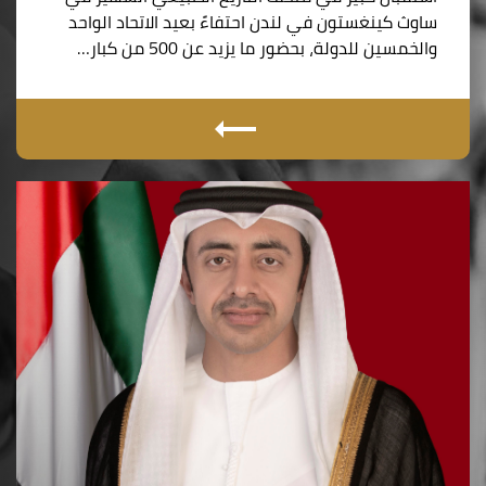
ساوث كينغستون في لندن احتفاءً بعيد الاتحاد الواحد
والخمسين للدولة، بحضور ما يزيد عن 500 من كبار…