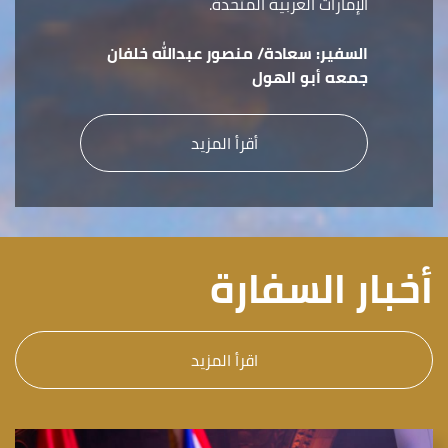
الإمارات العربية المتحدة.
السفير:
سعادة/ منصور عبدالله خلفان
جمعه أبو الهول
أقرأ المزيد
أخبار السفارة
اقرأ المزيد