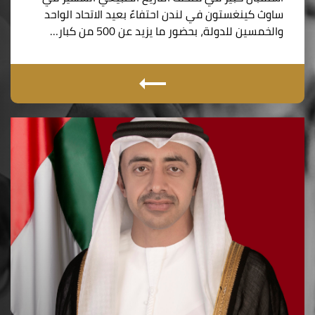
ساوث كينغستون في لندن احتفاءً بعيد الاتحاد الواحد
والخمسين للدولة، بحضور ما يزيد عن 500 من كبار…