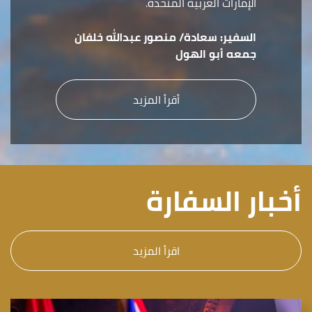
الإمارات العربية المتحدة.
السفير:
سعادة/ منصور عبدالله خلفان
جمعه أبو الهول
أقرأ المزيد
أخبار السفارة
اقرأ المزيد