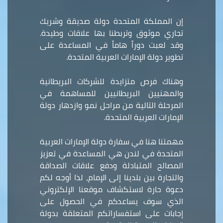
إن المملكة المتحدة دولة صديقة وشريك
تجاري موثوق وتربطنا بها علاقات وطيدة.
وقد لعبت دوراً هاماً في المساعدة على
تطوير دولة الإمارات العربية المتحدة.
وهناك فرص متزايدة للشركات البريطانية
والمهنيين البريطانيين للمساهمة في
المرحلة التالية من مراحل نمو وازدهار دولة
الإمارات العربية المتحدة.
مهمتنا هنا في سفارة دولة الإمارات العربية
المتحدة في لندن هي المساعدة في تعزيز
المصالح المتبادلة ودفع علاقات الصداقة
والتجارة بين بلدينا إلى الإمام، لذا أوجه لكم
دعوة حارة لاستكشاف موقعنا الإلكتروني
الذي سوف يساعدكم في الحصول على
إجابات على استفساراتكم المتعلقة بدولة