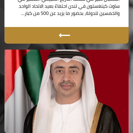
ساوث كينغستون في لندن احتفاءً بعيد الاتحاد الواحد
والخمسين للدولة، بحضور ما يزيد عن 500 من كبار…