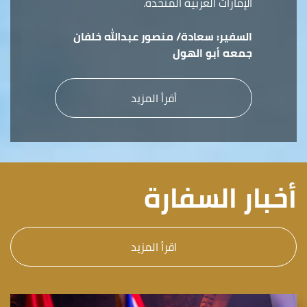
الإمارات العربية المتحدة.
السفير:
سعادة/ منصور عبدالله خلفان
جمعه أبو الهول
أقرأ المزيد
أخبار السفارة
اقرأ المزيد