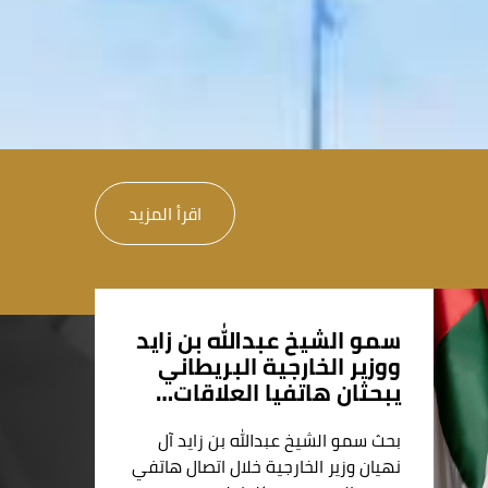
اقرأ المزيد
سمو الشيخ عبدالله بن زايد
ووزير الخارجية البريطاني
يبحثان هاتفيا العلاقات…
بحث سمو الشيخ عبدالله بن زايد آل
نهيان وزير الخارجية خلال اتصال هاتفي