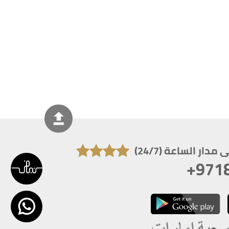
دار الساعة (24/7)
+971