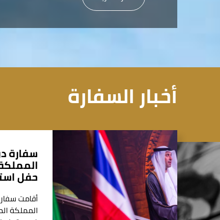
أخبار السفارة
سفارة دو
المملكة 
حفل استق
أقامت سفارة
المملكة الم