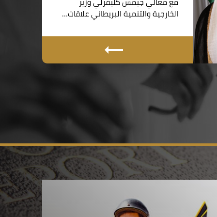
مع معالي جيمس كليفرلي وزير
الخارجية والتنمية البريطاني علاقات…