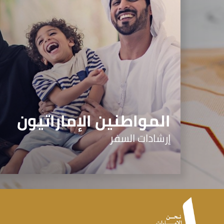
المواطنين الإماراتيون
إرشادات السفر