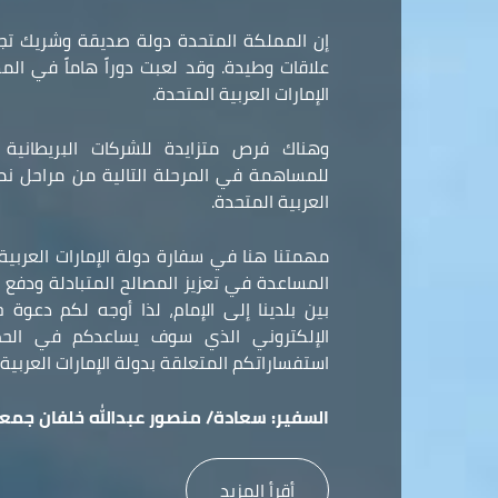
إن المملكة المتحدة دولة صديقة وشريك تجا
علاقات وطيدة. وقد لعبت دوراً هاماً في ال
الإمارات العربية المتحدة.
وهناك فرص متزايدة للشركات البريطانية و
للمساهمة في المرحلة التالية من مراحل نمو 
العربية المتحدة.
مهمتنا هنا في سفارة دولة الإمارات العربي
المساعدة في تعزيز المصالح المتبادلة ودفع ع
بين بلدينا إلى الإمام، لذا أوجه لكم دعوة
الإلكتروني الذي سوف يساعدكم في الح
استفساراتكم المتعلقة بدولة الإمارات العربية 
السفير:
سعادة/ منصور عبدالله خلفان جمعه
أقرأ المزيد