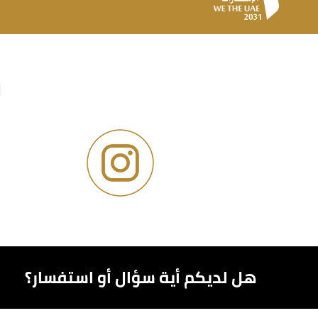
و
هل لديكم أية سؤال أو استفسار؟