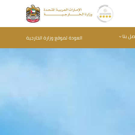
صل بنا
العودة لموقع وزارة الخارجية